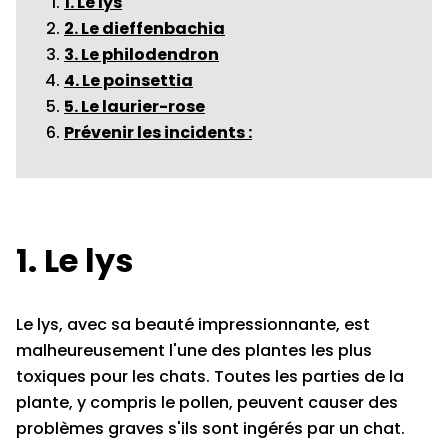
1. Le lys
2. Le dieffenbachia
3. Le philodendron
4. Le poinsettia
5. Le laurier-rose
Prévenir les incidents :
1. Le lys
Le lys, avec sa beauté impressionnante, est
malheureusement l'une des plantes les plus
toxiques pour les chats. Toutes les parties de la
plante, y compris le pollen, peuvent causer des
problèmes graves s'ils sont ingérés par un chat.