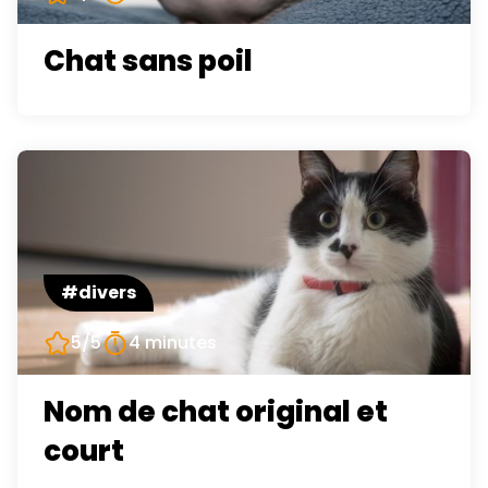
Chat sans poil
#divers
5/5
4 minutes
Nom de chat original et
court