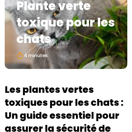
Plante verte
toxique pour les
chats
4 minutes
Les plantes vertes
toxiques pour les chats :
Un guide essentiel pour
assurer la sécurité de