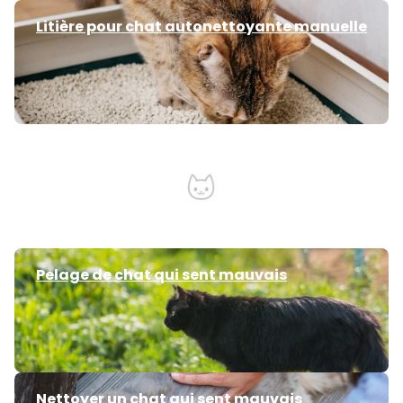
Litière pour chat autonettoyante manuelle
Quelle litière pour chat choisir ?
Pelage de chat qui sent mauvais
Nettoyer un chat qui sent mauvais