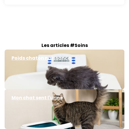
Les articles #Soins
Poids chaton naissance
Mon chat sent l'urine