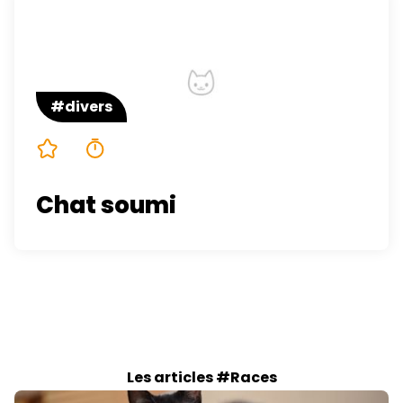
#divers
5/5
5 minutes
Chat soumi
Les articles #Races