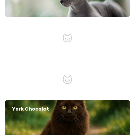
American Bobtail
Chartreux
York Chocolat