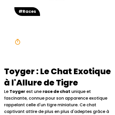
#Races
Toyger
5 minutes
Toyger : Le Chat Exotique
à l'Allure de Tigre
Le
Toyger
est une
race de chat
unique et
fascinante, connue pour son apparence exotique
rappelant celle d'un tigre miniature. Ce chat
captivant attire de plus en plus d'adeptes grâce à