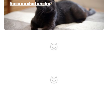
Race de chats noirs
Burmese Anglais
Balinais
Maine Coon