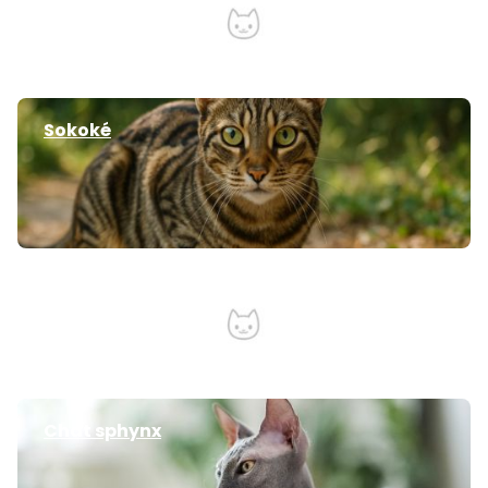
Sokoké
Turc de Van
Chat sphynx