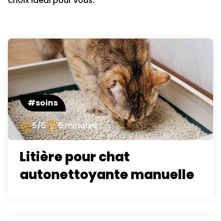
choix idéal pour vous.
#soins
5/5
5 minutes
Litière pour chat
autonettoyante manuelle