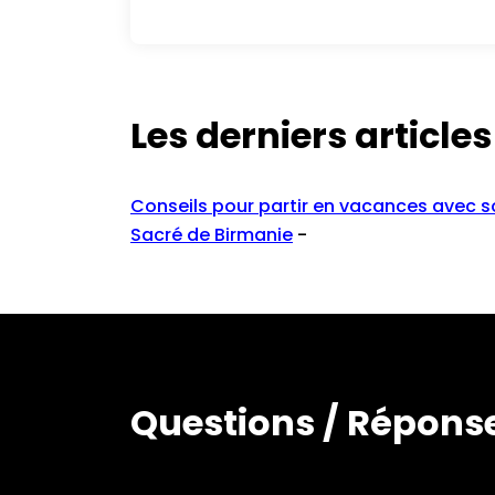
Les derniers articles
Conseils pour partir en vacances avec s
Sacré de Birmanie
-
Questions / Répons