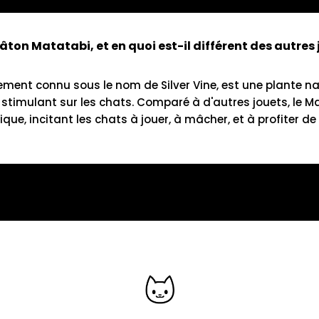
âton Matatabi, et en quoi est-il différent des autres 
ment connu sous le nom de Silver Vine, est une plante natu
 stimulant sur les chats. Comparé à d'autres jouets, le M
ique, incitant les chats à jouer, à mâcher, et à profiter d