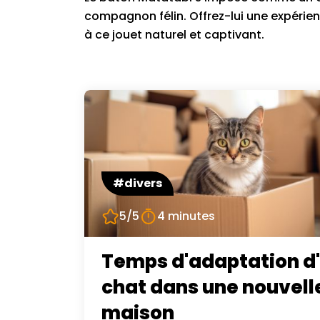
compagnon félin. Offrez-lui une expérien
à ce jouet naturel et captivant.
#divers
5/5
4 minutes
Temps d'adaptation d
chat dans une nouvell
maison