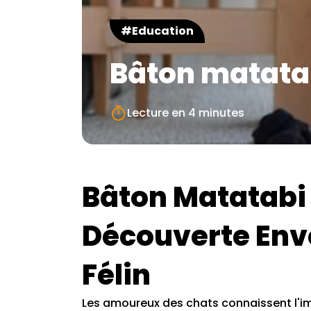
#Education
Bâton matata
Lecture en
4 minutes
Bâton Matatabi 
Découverte Env
Félin
Les amoureux des chats connaissent l'imp