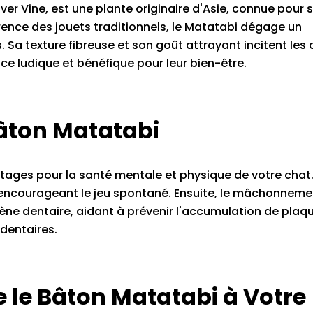
er Vine, est une plante originaire d'Asie, connue pour 
férence des jouets traditionnels, le Matatabi dégage un
s. Sa texture fibreuse et son goût attrayant incitent les
ce ludique et bénéfique pour leur bien-être.
âton Matatabi
ntages pour la santé mentale et physique de votre chat
en encourageant le jeu spontané. Ensuite, le mâchonnem
ne dentaire, aidant à prévenir l'accumulation de plaqu
dentaires.
 le Bâton Matatabi à Votre