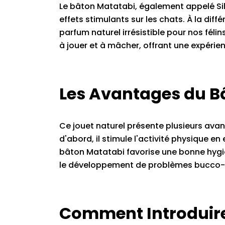
Le bâton Matatabi, également appelé Silv
effets stimulants sur les chats. À la dif
parfum naturel irrésistible pour nos félin
à jouer et à mâcher, offrant une expérien
Les Avantages du B
Ce jouet naturel présente plusieurs ava
d'abord, il stimule l'activité physique 
bâton Matatabi favorise une bonne hygiè
le développement de problèmes bucco-
Comment Introduire