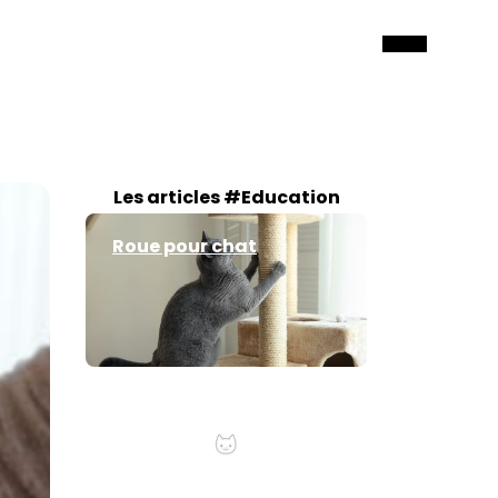
Les articles #Education
Roue pour chat
Faire cohabiter deux
chats