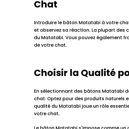
Chat
Introduire le bâton Matatabi à votre cha
et observez sa réaction. La plupart des c
du Matatabi. Vous pouvez également frott
de votre chat.
Choisir la Qualité p
En sélectionnant des bâtons Matatabi de 
chat. Optez pour des produits naturels e
qualité du Matatabi joue un rôle essentiel 
votre chat.
Le bâton Matatabi s'impose comme un cho