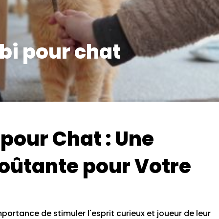
bi pour chat
pour Chat : Une
oûtante pour Votre
ortance de stimuler l'esprit curieux et joueur de leur