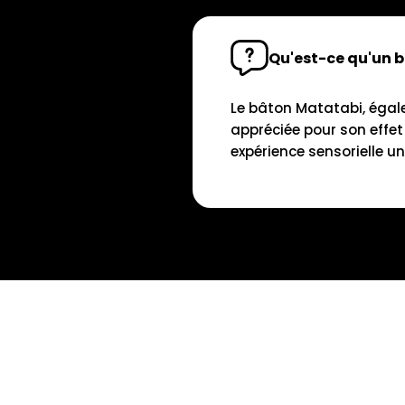
Qu'est-ce qu'un b
Le bâton Matatabi, égale
appréciée pour son effet
expérience sensorielle un