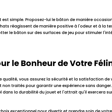
t est simple. Proposez-lui le bâton de manière occasion
hats réagissent de manière positive à l'odeur et à la te
er le bâton sur des surfaces de jeu pour stimuler l'int
our le Bonheur de Votre Féli
qualité, vous assurez la sécurité et la satisfaction de 
t non traités pour garantir une expérience sans danger.
dans la durabilité du jouet et l'attrait qu'il exercera su
ix exceptionnel pour divertir et prendre soin de votre