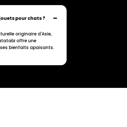
jouets pour chats ?
relle originaire d'Asie,
atatabi offre une
e ses bienfaits apaisants.