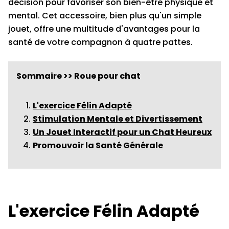
décision pour favoriser son bien-être physique et
mental. Cet accessoire, bien plus qu'un simple
jouet, offre une multitude d'avantages pour la
santé de votre compagnon à quatre pattes.
Sommaire >> Roue pour chat
L'exercice Félin Adapté
Stimulation Mentale et Divertissement
Un Jouet Interactif pour un Chat Heureux
Promouvoir la Santé Générale
L'exercice Félin Adapté