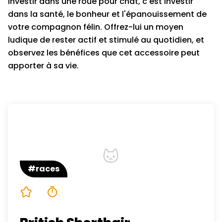
Investir dans une roue pour chat, c'est investir
dans la santé, le bonheur et l'épanouissement de
votre compagnon félin. Offrez-lui un moyen
ludique de rester actif et stimulé au quotidien, et
observez les bénéfices que cet accessoire peut
apporter à sa vie.
#races
5/5
4 minutes