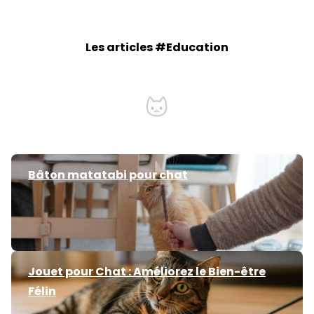
Les articles #Education
5 conseils pour accueillir un chaton
Bâton matatabi pour chat
Jouet pour Chat : Améliorez le Bien-être
Félin