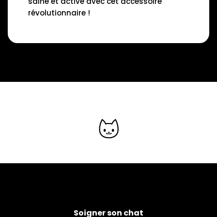
saine et active avec cet accessoire
révolutionnaire !
Soigner son chat