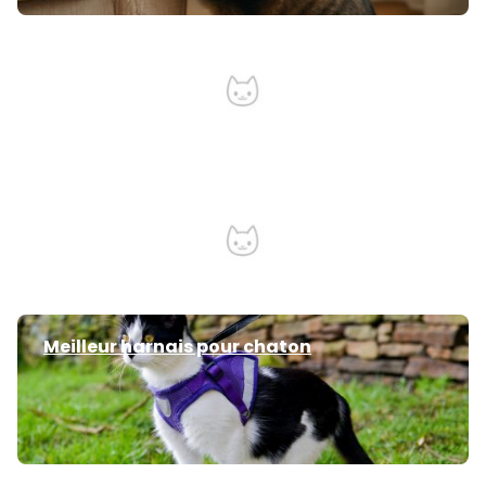
Pourquoi mon chat fait caca partout ?
Chat agressif envers son maitre
Meilleur harnais pour chaton