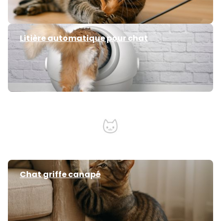
Litière automatique pour chat
Faire cohabiter deux chats
Chat griffe canapé