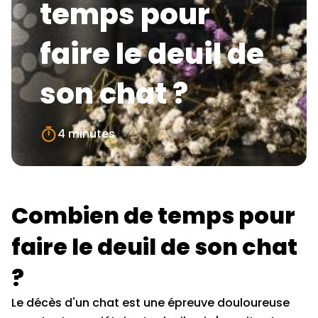
temps pour
faire le deuil de
son chat ?
4 minutes
Combien de temps pour
faire le deuil de son chat
?
Le décès d'un chat est une épreuve douloureuse