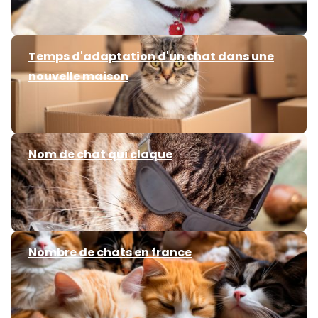
Temps d'adaptation d'un chat dans une
nouvelle maison
Nom de chat qui claque
Nombre de chats en france