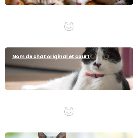
Combien coûte un chat par mois ?
Nom de chat original et court
Comment sécuriser ses fenêtre pour son
chat