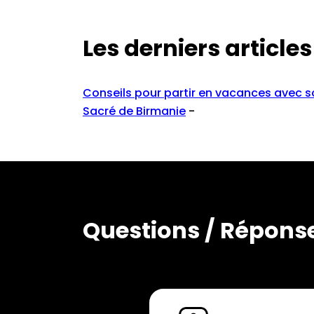
Les derniers articles
Conseils pour partir en vacances avec s
Sacré de Birmanie
-
Questions / Réponse