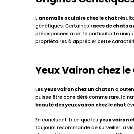
L'
anomalie oculaire chez le chat
résult
génétiques. Certaines
races de chats a
prédisposées à cette particularité uniq
propriétaires à apprécier cette caractéri
Yeux Vairon chez le
Les
yeux vairon chez un chaton
ajouten
puisse être considéré comme rare, la na
beauté des yeux vairon chez le chat
évo
En concluant, bien que les
yeux vairon et
toujours recommandé de surveiller la visi