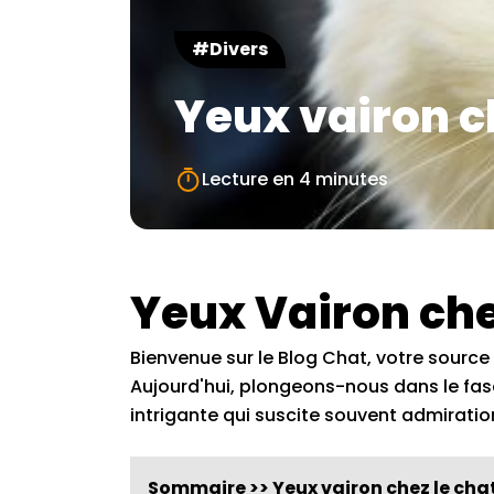
#Divers
Yeux vairon c
Lecture en
4 minutes
Yeux Vairon che
Bienvenue sur le Blog Chat, votre source 
Aujourd'hui, plongeons-nous dans le fas
intrigante qui suscite souvent admiratio
Sommaire >> Yeux vairon chez le cha