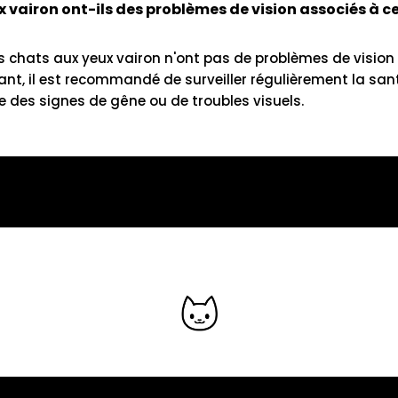
 vairon ont-ils des problèmes de vision associés à ce
es chats aux yeux vairon n'ont pas de problèmes de vision
nt, il est recommandé de surveiller régulièrement la sant
nte des signes de gêne ou de troubles visuels.