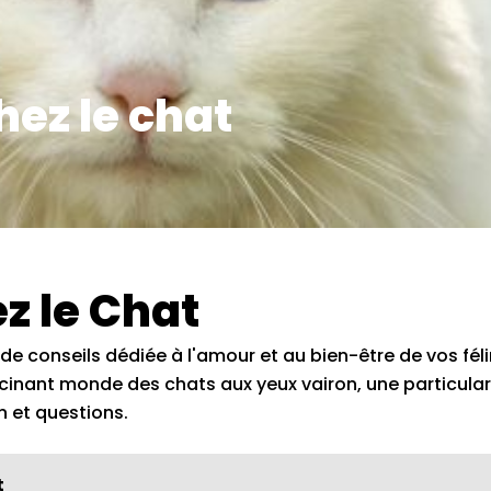
hez le chat
z le Chat
de conseils dédiée à l'amour et au bien-être de vos féli
cinant monde des chats aux yeux vairon, une particular
n et questions.
t