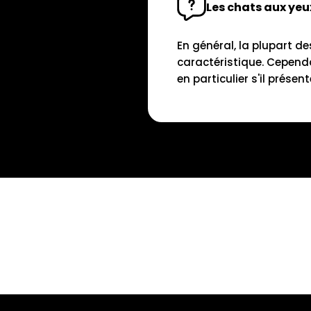
Les chats aux yeux
En général, la plupart d
caractéristique. Cependa
en particulier s'il prése