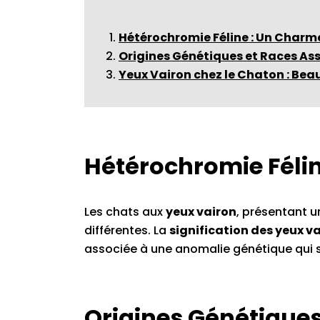
Hétérochromie Féline : Un Charm
Origines Génétiques et Races As
Yeux Vairon chez le Chaton : Bea
Hétérochromie Féli
Les chats aux
yeux vairon
, présentant 
différentes. La
signification des yeux v
associée à une anomalie génétique qui s
Origines Génétiques