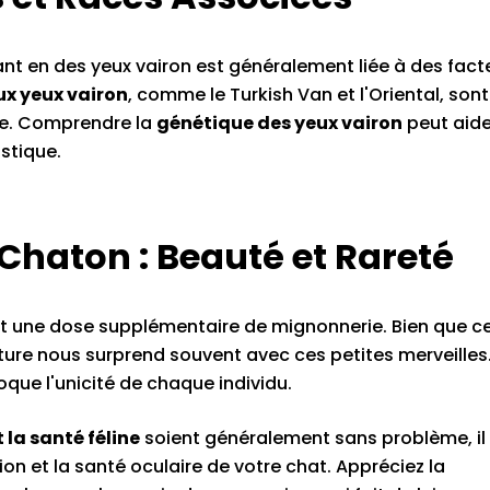
ant en des yeux vairon est généralement liée à des fact
ux yeux vairon
, comme le Turkish Van et l'Oriental, sont
ue. Comprendre la
génétique des yeux vairon
peut aide
stique.
 Chaton : Beauté et Rareté
t une dose supplémentaire de mignonnerie. Bien que c
ture nous surprend souvent avec ces petites merveilles.
que l'unicité de chaque individu.
 la santé féline
soient généralement sans problème, il
on et la santé oculaire de votre chat. Appréciez la