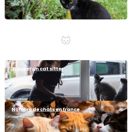
Chat soumi
Trouver un cat sitter
Nombre de chats en france