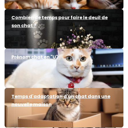
Combien de temps pour faire le deuil de
son chat ?
Prénom chat en "U"
Temps d'adaptation d'un chat dans une
nouvelle maison