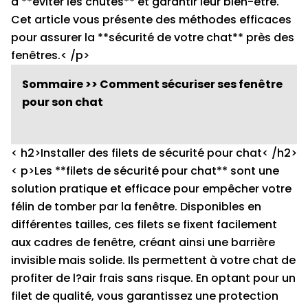
d'**éviter les chutes** et garantir leur bien-être.
Cet article vous présente des méthodes efficaces
pour assurer la **sécurité de votre chat** près des
fenêtres.< /p>
Sommaire >> Comment sécuriser ses fenêtre
pour son chat
< h2>Installer des filets de sécurité pour chat< /h2>
< p>Les **filets de sécurité pour chat** sont une
solution pratique et efficace pour empêcher votre
félin de tomber par la fenêtre. Disponibles en
différentes tailles, ces filets se fixent facilement
aux cadres de fenêtre, créant ainsi une barrière
invisible mais solide. Ils permettent à votre chat de
profiter de l?air frais sans risque. En optant pour un
filet de qualité, vous garantissez une protection