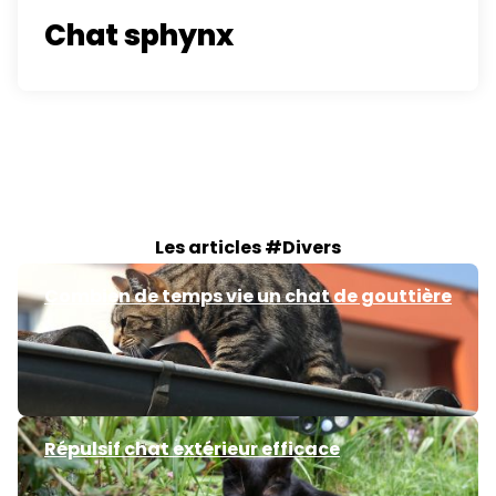
Chat sphynx
Les articles #Divers
Combien de temps vie un chat de gouttière
Répulsif chat extérieur efficace