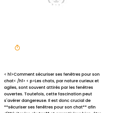
sécuriser ses
fenêtre pour
son chat
4 minutes
< h1>Comment sécuriser ses fenêtres pour son
chat< /h1> < p>Les chats, par nature curieux et
agiles, sont souvent attirés par les fenêtres
ouvertes. Toutefois, cette fascination peut
s'avérer dangereuse. Il est donc crucial de
**sécuriser ses fenêtres pour son chat** afin